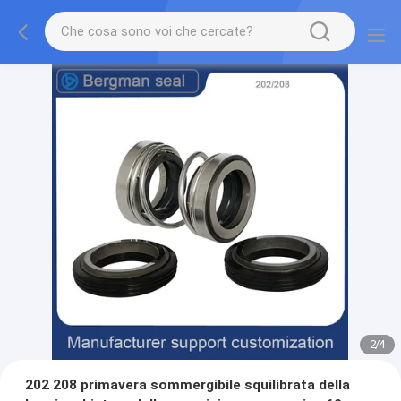
2
/
4
202 208 primavera sommergibile squilibrata della