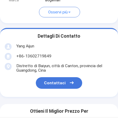
Marca
Bogeman
Osservi più
Dettagli Di Contatto
Yang Aijun
+86-13602719849
Distretto di Baiyun, città di Canton, provincia del
Guangdong, Cina
Contattaci
Ottieni Il Miglior Prezzo Per