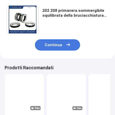
202 208 primavera sommergibile
squilibrata della bruciacchiatura
della guarnizione meccanica
60mm della pompa
Continua
Prodotti Raccomandati