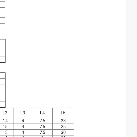
L2
L3
L4
L5
14
4
7.5
23
15
4
7.5
25
15
4
7.5
30