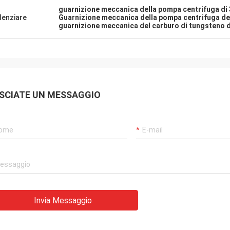
guarnizione meccanica della pompa centrifuga d
denziare
Guarnizione meccanica della pompa centrifuga d
guarnizione meccanica del carburo di tungsteno 
SCIATE UN MESSAGGIO
Invia Messaggio