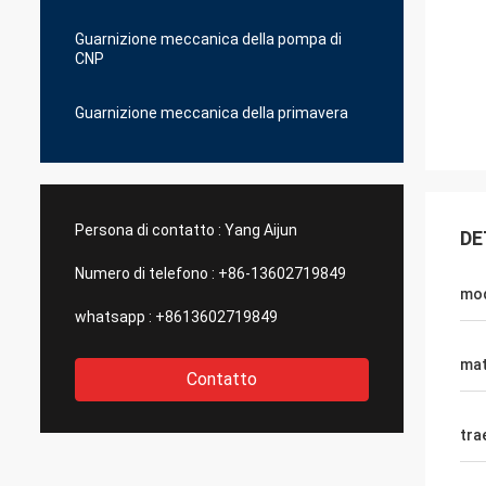
Guarnizione meccanica della pompa di
CNP
Guarnizione meccanica della primavera
Persona di contatto :
Yang Aijun
DE
Numero di telefono :
+86-13602719849
mo
whatsapp :
+8613602719849
mat
Contatto
tra