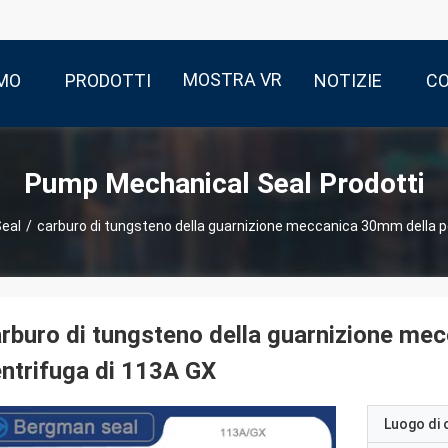
MOSTRA VR
AMO
PRODOTTI
NOTIZIE
CO
Pump Mechanical Seal Prodotti
eal
/
carburo di tungsteno della guarnizione meccanica 30mm della 
rburo di tungsteno della guarnizione m
ntrifuga di 113A GX
Luogo di 