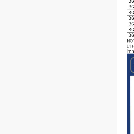
BG
BG
BG
BG
BG
BG
BG
NOT
L1
Imm