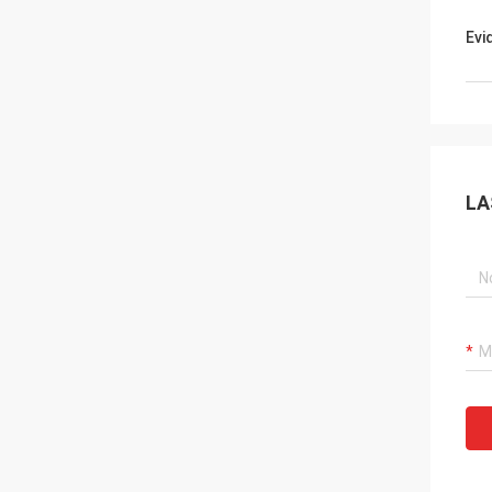
Evi
LA