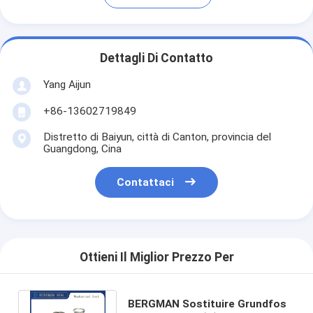
Dettagli Di Contatto
Yang Aijun
+86-13602719849
Distretto di Baiyun, città di Canton, provincia del
Guangdong, Cina
Contattaci
Ottieni Il Miglior Prezzo Per
BERGMAN Sostituire Grundfos