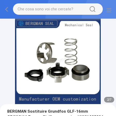
2
/
7
BERGMAN Sostituire Grundfos GLF-16mm