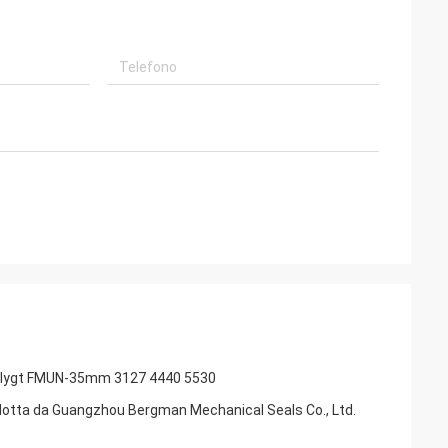
pa Flygt FMUN-35mm 3127 4440 5530
odotta da Guangzhou Bergman Mechanical Seals Co., Ltd.