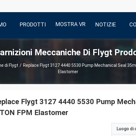
MOSTRA VR
AMO
PRODOTTI
NOTIZIE
CO
arnizioni Meccaniche Di Flygt Prodo
e di Flygt
/
Replace Flygt 3127 4440 5530 Pump Mechanical Seal 35
Elastomer
place Flygt 3127 4440 5530 Pump Mecha
ITON FPM Elastomer
Luogo di 