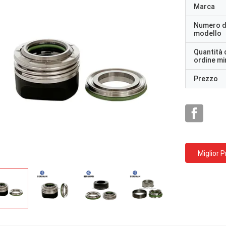
Marca
Numero d
modello
Quantità 
ordine m
Prezzo
Miglior 