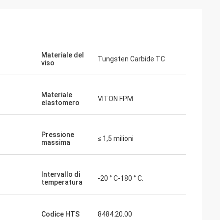
Materiale del
Tungsten Carbide TC
viso
Materiale
VITON FPM
elastomero
Pressione
≤ 1,5 milioni
massima
Intervallo di
-20 ° C-180 ° C.
temperatura
Codice HTS
8484.20.00