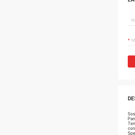
DE
Sos
Pan
Ten
con
Spe