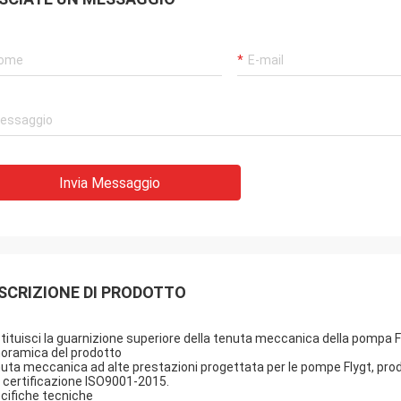
Invia Messaggio
SCRIZIONE DI PRODOTTO
tituisci la guarnizione superiore della tenuta meccanica della pom
oramica del prodotto
uta meccanica ad alte prestazioni progettata per le pompe Flygt, pr
 certificazione ISO9001-2015.
cifiche tecniche