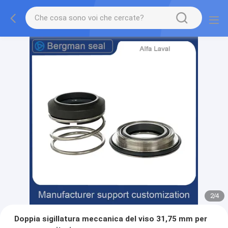
2
/
4
Doppia sigillatura meccanica del viso 31,75 mm per