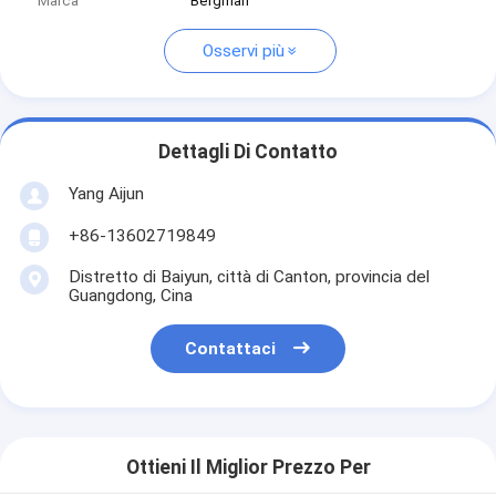
Marca
Bergman
Osservi più
Dettagli Di Contatto
Yang Aijun
+86-13602719849
Distretto di Baiyun, città di Canton, provincia del
Guangdong, Cina
Contattaci
Ottieni Il Miglior Prezzo Per