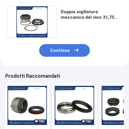
Doppia sigillatura
meccanica del viso 31,75
mm per pompe sanitarie
Continua
Prodotti Raccomandati