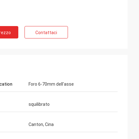
Prezzo
Contattaci
lcation
Foro 6-70mm dell'asse
squilibrato
Canton, Cina