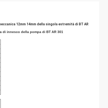
e meccanica 12mm 14mm della singola estremità di BT AR
 di innesco della pompa di BT AR 301