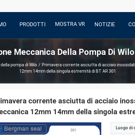
MOSTRA VR
AMO
PRODOTTI
NOTIZIE
CO
one Meccanica Della Pompa Di Wilo
della pompa di Wilo
/
Primavera corrente asciutta di acciaio inossida
12mm 14mm della singola estremità di BT AR 301
imavera corrente asciutta di acciaio inos
eccanica 12mm 14mm della singola estre
Luogo di 