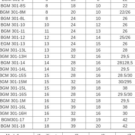
BGM 301-8S
8
18
10
22
BGM 301-8M
8
20
10
22/26
BGM 301-8L
8
24
10
26
BGM 301-10
10
24
12
26
BGM 301-11
11
24
13
26
BGM 301-12
12
24
14
25/26
EGM 301-13
13
24
15
26
BGM 301-13L
13
28
16
28
BGM 301-13H
13
32
16
29,5
BGM 301-14
14
28
16
28128,5
BGM 301-14L
14
32
16
29,5
BCM 301-15S
15
28
16
28.5/30
BGM 301-15M
15
32
16
30/295
BGM 301-15L
15
39
18
38
BGM 301-16S
16
28
16
29.5/30
BGM 301-1M
16
32
18
29,5
BGM 301-16L
16
39
18
38
BGM 301-16H
16
32
16
30
BGM301-17
17
39
19
42
BGM 301-18
18
39
20
42