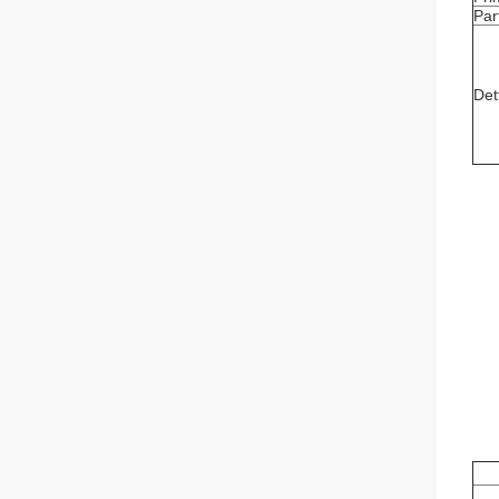
Par
Det