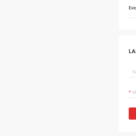
Evi
LA