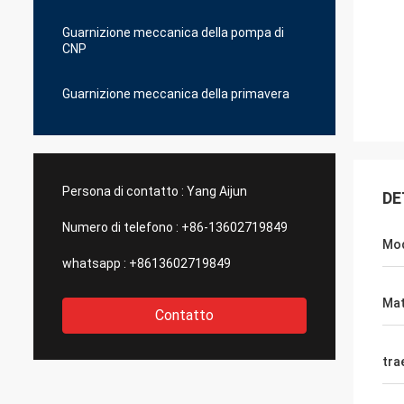
Guarnizione meccanica della pompa di
CNP
Guarnizione meccanica della primavera
Persona di contatto :
Yang Aijun
DE
Numero di telefono :
+86-13602719849
Mod
whatsapp :
+8613602719849
Mat
Contatto
tra