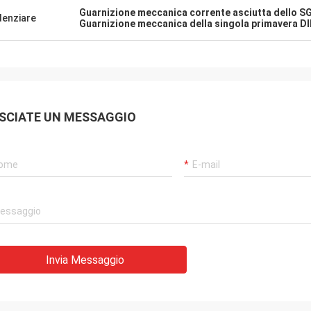
Guarnizione meccanica corrente asciutta dello S
denziare
Guarnizione meccanica della singola primavera D
SCIATE UN MESSAGGIO
Invia Messaggio